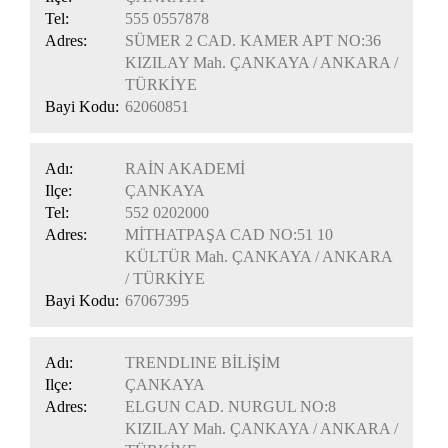
Tel:
555 0557878
Adres:
SÜMER 2 CAD. KAMER APT NO:36
KIZILAY Mah. ÇANKAYA / ANKARA /
TÜRKİYE
Bayi Kodu:
62060851
Adı:
RAİN AKADEMİ
Ilçe:
ÇANKAYA
Tel:
552 0202000
Adres:
MİTHATPAŞA CAD NO:51 10
KÜLTÜR Mah. ÇANKAYA / ANKARA
/ TÜRKİYE
Bayi Kodu:
67067395
Adı:
TRENDLINE BİLİŞİM
Ilçe:
ÇANKAYA
Adres:
ELGUN CAD. NURGUL NO:8
KIZILAY Mah. ÇANKAYA / ANKARA /