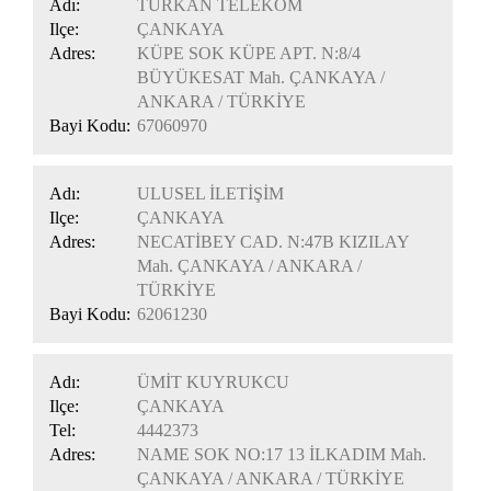
Adı:
TÜRKAN TELEKOM
Ilçe:
ÇANKAYA
Adres:
KÜPE SOK KÜPE APT. N:8/4
BÜYÜKESAT Mah. ÇANKAYA /
ANKARA / TÜRKİYE
Bayi Kodu:
67060970
Adı:
ULUSEL İLETİŞİM
Ilçe:
ÇANKAYA
Adres:
NECATİBEY CAD. N:47B KIZILAY
Mah. ÇANKAYA / ANKARA /
TÜRKİYE
Bayi Kodu:
62061230
Adı:
ÜMİT KUYRUKCU
Ilçe:
ÇANKAYA
Tel:
4442373
Adres:
NAME SOK NO:17 13 İLKADIM Mah.
ÇANKAYA / ANKARA / TÜRKİYE