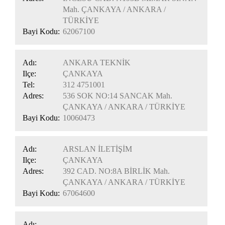
Mah. ÇANKAYA / ANKARA /
TÜRKİYE
Bayi Kodu:
62067100
Adı:
ANKARA TEKNİK
Ilçe:
ÇANKAYA
Tel:
312 4751001
Adres:
536 SOK NO:14 SANCAK Mah.
ÇANKAYA / ANKARA / TÜRKİYE
Bayi Kodu:
10060473
Adı:
ARSLAN İLETİŞİM
Ilçe:
ÇANKAYA
Adres:
392 CAD. NO:8A BİRLİK Mah.
ÇANKAYA / ANKARA / TÜRKİYE
Bayi Kodu:
67064600
Adı: