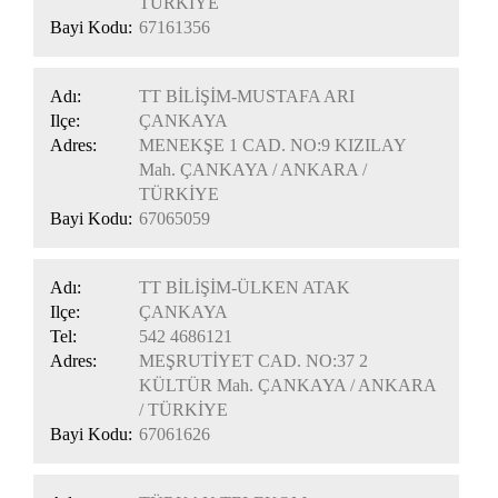
TÜRKİYE
Bayi Kodu:
67161356
Adı:
TT BİLİŞİM-MUSTAFA ARI
Ilçe:
ÇANKAYA
Adres:
MENEKŞE 1 CAD. NO:9 KIZILAY
Mah. ÇANKAYA / ANKARA /
TÜRKİYE
Bayi Kodu:
67065059
Adı:
TT BİLİŞİM-ÜLKEN ATAK
Ilçe:
ÇANKAYA
Tel:
542 4686121
Adres:
MEŞRUTİYET CAD. NO:37 2
KÜLTÜR Mah. ÇANKAYA / ANKARA
/ TÜRKİYE
Bayi Kodu:
67061626