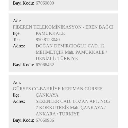
Bayi Kodu:
67069800
Adı:
FİBEREN TELEKOMİNİKASYON - EREN BAĞCI
Ilçe:
PAMUKKALE
Tel:
850 8123040
Adres:
DOĞAN DEMİRCİOĞLU CAD. 12
MEHMETÇİK Mah. PAMUKKALE /
DENİZLİ / TÜRKİYE
Bayi Kodu:
67066432
Adı:
GÜRSES CC-BAHRİYE KERİMAN GÜRSES
Ilçe:
ÇANKAYA
Adres:
SEZENLER CAD. LOZAN APT. NO:2
7 KORKUTREİS Mah. ÇANKAYA /
ANKARA / TÜRKİYE
Bayi Kodu:
67060936