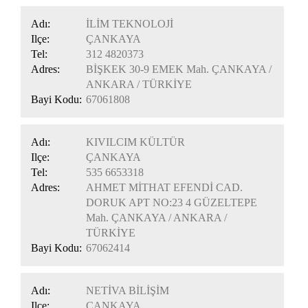
Adı:
İLİM TEKNOLOJİ
Ilçe:
ÇANKAYA
Tel:
312 4820373
Adres:
BİŞKEK 30-9 EMEK Mah. ÇANKAYA /
ANKARA / TÜRKİYE
Bayi Kodu:
67061808
Adı:
KIVILCIM KÜLTÜR
Ilçe:
ÇANKAYA
Tel:
535 6653318
Adres:
AHMET MİTHAT EFENDİ CAD.
DORUK APT NO:23 4 GÜZELTEPE
Mah. ÇANKAYA / ANKARA /
TÜRKİYE
Bayi Kodu:
67062414
Adı:
NETİVA BİLİŞİM
Ilçe:
ÇANKAYA