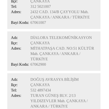
Ilçe:
ÇANKAYA
Tel:
312 5021007
Adres:
2432 CAD. 134/B ÇAYYOLU Mah.
ÇANKAYA / ANKARA / TÜRKİYE
Bayi Kodu:
67061007
Adı:
DİALORA TELEKOMÜNİKASYON
Ilçe:
ÇANKAYA
Adres:
MİTHATPAŞA CAD. NO:51 KÜLTÜR
Mah. ÇANKAYA / ANKARA /
TÜRKİYE
Bayi Kodu:
67062900
Adı:
DOĞUŞ AVRASYA BİLİŞİM
Ilçe:
ÇANKAYA
Tel:
532 4897434
Adres:
TURAN GÜNEŞ BLV. 2/13
YILDIZEVLER Mah. ÇANKAYA /
ANKARA / TÜRKİYE