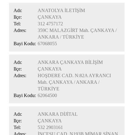
Adı:
ANATOLYA İLETİŞİM
Ilçe:
ÇANKAYA
Tel:
312 4757172
Adres:
359C MALAZGİRT Mah. ÇANKAYA /
ANKARA / TÜRKİYE
Bayi Kodu:
67068055
Adı:
ANKARA ÇANKAYA BİLİŞİM
Ilçe:
ÇANKAYA
Adres:
HOŞDERE CAD. N:82A AYRANCI
Mah. ÇANKAYA / ANKARA /
TÜRKİYE
Bayi Kodu:
62064500
Adı:
ANKARA DİJİTAL
Ilçe:
ÇANKAYA
Tel:
532 2903161
Adres:
İNCESU CAD. N193B MİMAR SİNAN