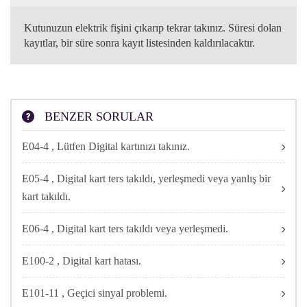
CONNECT
Kutunuzun elektrik fişini çıkarıp tekrar takınız. Süresi dolan
kayıtlar, bir süre sonra kayıt listesinden kaldırılacaktır.
ONLINE
İŞLEMLER
BENZER SORULAR
E04-4 , Lütfen Digital kartınızı takınız.
E05-4 , Digital kart ters takıldı, yerleşmedi veya yanlış bir
kart takıldı.
E06-4 , Digital kart ters takıldı veya yerleşmedi.
E100-2 , Digital kart hatası.
E101-11 , Geçici sinyal problemi.