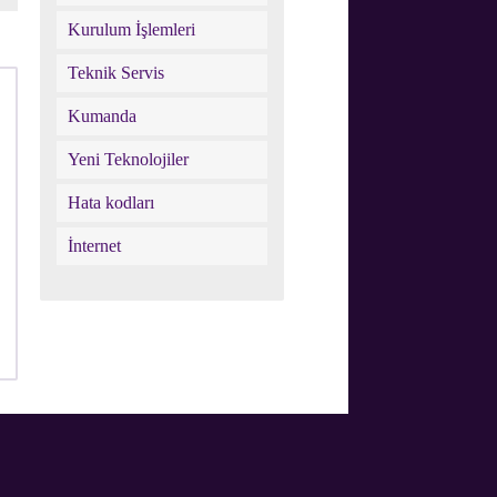
n
Kurulum İşlemleri
Teknik Servis
Kumanda
Yeni Teknolojiler
Hata kodları
İnternet
Digiturk
instagram