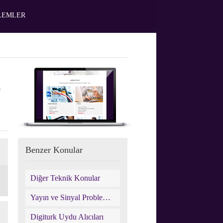
ŞLEMLER
e
Benzer Konular
Diğer Teknik Konular
Yayın ve Sinyal Problemleri
Digiturk Uydu Alıcıları